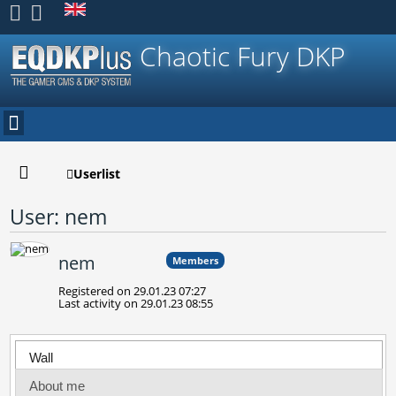
Register
Chaotic Fury DKP
Userlist
User: nem
nem
Members
Registered on 29.01.23 07:27
Last activity on 29.01.23 08:55
Wall
About me