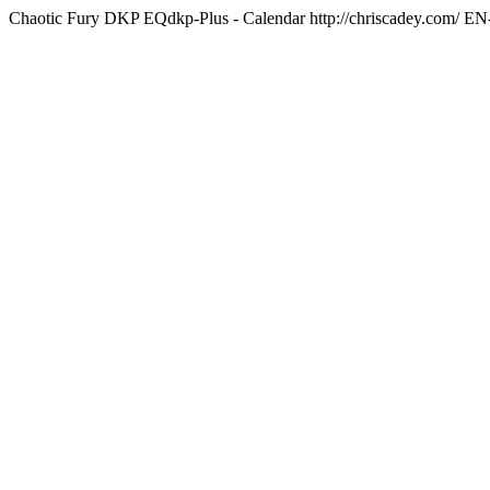
Chaotic Fury DKP EQdkp-Plus - Calendar
http://chriscadey.com/
EN